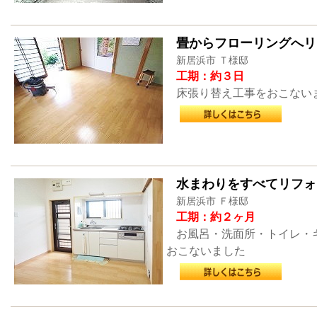
畳からフローリングへリ
新居浜市 Ｔ様邸
工期：約３日
床張り替え工事をおこない
水まわりをすべてリフォ
新居浜市 Ｆ様邸
工期：約２ヶ月
お風呂・洗面所・トイレ・
おこないました