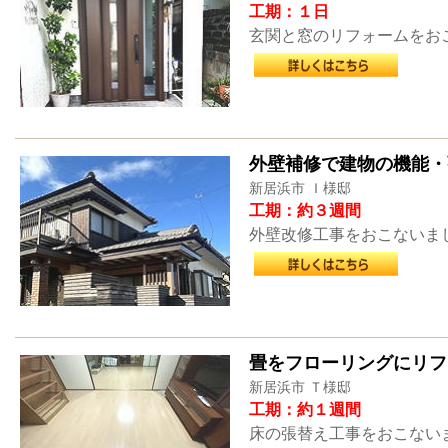
工期：１日
玄関と窓のリフォームをお
外壁補修で建物の機能・
新居浜市 Ｉ様邸
工期：約３週間
外壁改修工事をおこないま
畳をフローリングにリフ
新居浜市 Ｔ様邸
工期：約１週間
床の張替え工事をおこない