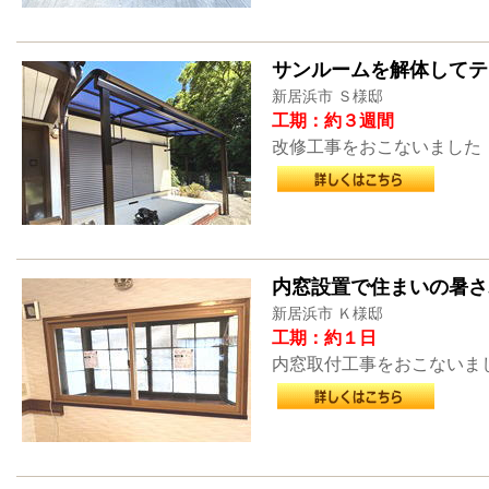
サンルームを解体してテ
新居浜市 Ｓ様邸
工期：約３週間
改修工事をおこないました
内窓設置で住まいの暑さ
新居浜市 Ｋ様邸
工期：約１日
内窓取付工事をおこないま