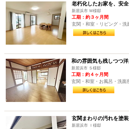
老朽化したお家を、安全
新居浜市 Ｍ様邸
工期：約３ヶ月間
玄関・和室・リビング・洗
和の雰囲気も残しつつ洋
新居浜市 Ｓ様邸
工期：約４ヶ月間
玄関・和室・お風呂・洗面
玄関まわりの汚れを塗装
新居浜市 Ｉ様邸