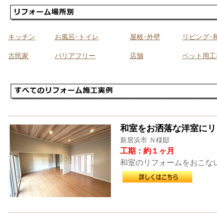
キッチン
お風呂･トイレ
屋根･外壁
リビング･
古民家
バリアフリー
店舗
ペット用工
和室をお洒落な洋室にリ
新居浜市 Ｎ様邸
工期：約１ヶ月
和室のリフォームをおこな