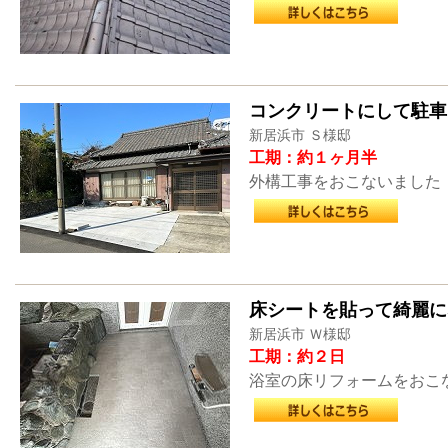
コンクリートにして駐車
新居浜市 Ｓ様邸
工期：約１ヶ月半
外構工事をおこないました
床シートを貼って綺麗に
新居浜市 Ｗ様邸
工期：約２日
浴室の床リフォームをおこ