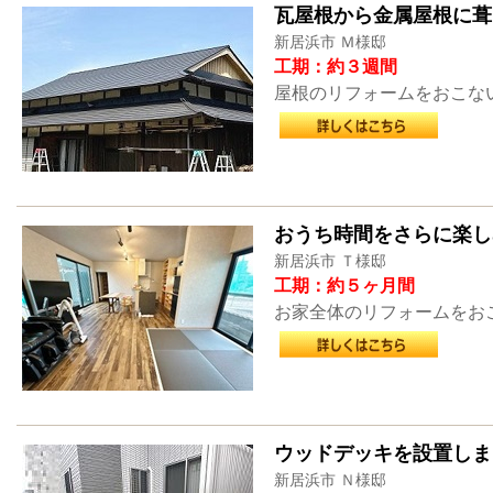
瓦屋根から金属屋根に葺
新居浜市 Ｍ様邸
工期：約３週間
屋根のリフォームをおこな
おうち時間をさらに楽し
新居浜市 Ｔ様邸
工期：約５ヶ月間
お家全体のリフォームをお
ウッドデッキを設置しま
新居浜市 Ｎ様邸