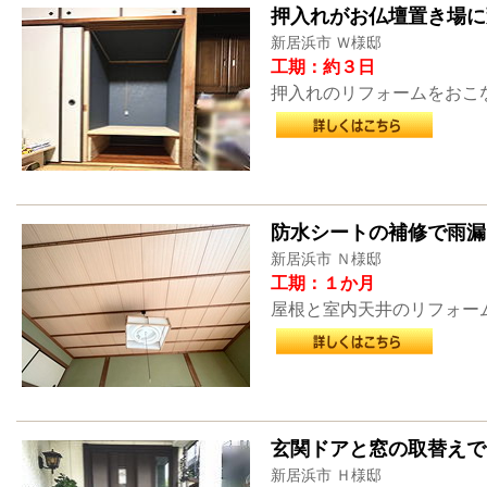
押入れがお仏壇置き場に
新居浜市 Ｗ様邸
工期：約３日
押入れのリフォームをおこ
防水シートの補修で雨漏
新居浜市 Ｎ様邸
工期：１か月
屋根と室内天井のリフォー
玄関ドアと窓の取替えで
新居浜市 Ｈ様邸