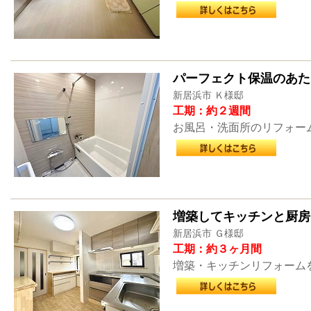
パーフェクト保温のあた
新居浜市 Ｋ様邸
工期：約２週間
お風呂・洗面所のリフォー
増築してキッチンと厨房
新居浜市 Ｇ様邸
工期：約３ヶ月間
増築・キッチンリフォーム