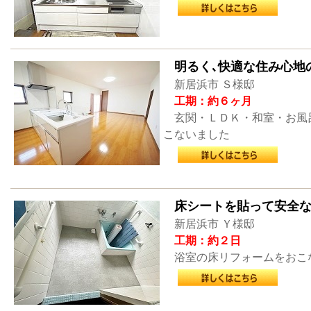
明るく､快適な住み心地
新居浜市 Ｓ様邸
工期：約６ヶ月
玄関・ＬＤＫ・和室・お風
こないました
床シートを貼って安全
新居浜市 Ｙ様邸
工期：約２日
浴室の床リフォームをおこ