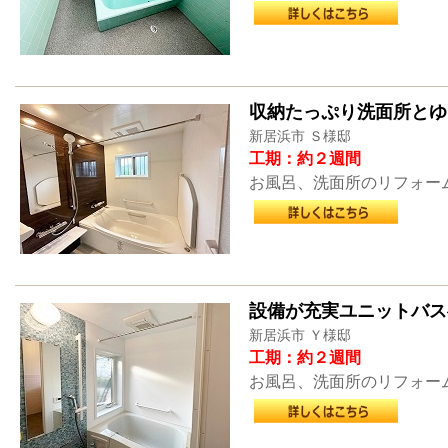
収納たっぷり洗面所とゆ
新居浜市 Ｓ様邸
工期：約２週間
お風呂、洗面所のリフォー
設備が充実ユニットバス
新居浜市 Ｙ様邸
工期：約２週間
お風呂、洗面所のリフォー