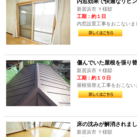
内窓効果で快適なリビ
新居浜市 Ｙ様邸
工期：約１日
内窓設置工事をおこないま
傷んでいた屋根を張り
新居浜市 Ｙ様邸
工期：約１０日
屋根張替え工事をおこない
床の沈みが解消されま
新居浜市 Ｙ様邸