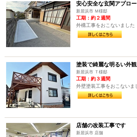
安心安全な玄関アプロー
新居浜市 Ｍ様邸
工期：約２週間
外構工事をおこないました
塗装で綺麗な明るい外観
新居浜市 Ｔ様邸
工期：約３週間
外壁塗装工事をおこないま
店舗の改装工事です
新居浜市 店舗