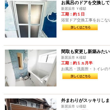
お風呂のドアを交換して
新居浜市 Ｙ様邸
工期：約１日
浴室ドア交換工事をおこな
間取も変更し新築みたい
新居浜市 Ｋ様邸
工期：約１ヵ月半
お風呂・洗面所・トイレの
外まわりがスッキリしま
新居浜市 Ｕ様邸