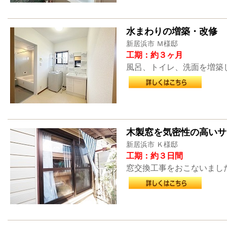
水まわりの増築・改修
新居浜市 Ｍ様邸
工期：約３ヶ月
風呂、トイレ、洗面を増築
木製窓を気密性の高いサ
新居浜市 Ｋ様邸
工期：約３日間
窓交換工事をおこないまし