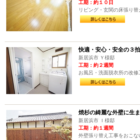
工期：約１０日
リビング・玄関の床張り替
快適・安心・安全の３拍
新居浜市 Ｙ様邸
工期：約２週間
お風呂・洗面脱衣所の改修
焼杉の綺麗な外壁に生
新居浜市 Ｉ様邸
工期：約１週間
外壁張り替え工事をおこな