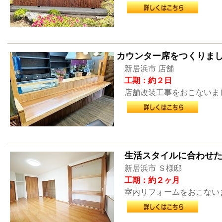
カウンター席をつくりま
新居浜市 店舗
工期：約２日
店舗改装工事をおこないま
生活スタイルに合わせ
新居浜市 Ｓ様邸
工期：約２ヶ月
室内リフォームをおこない