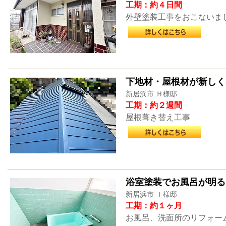
工期：約４日間
外壁塗装工事をおこないま
下地材・屋根材が新しく
新居浜市 Ｈ様邸
工期：約２週間
屋根葺き替え工事
浴室塗装でお風呂が明る
新居浜市 Ｉ様邸
工期：約１ヶ月
お風呂、洗面所のリフォー