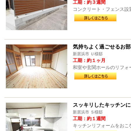
工期：約３週間
コンクリート・フェンス設
気持ちよく過ごせるお部
新居浜市 Ｕ様邸
工期：約１ヶ月
和室や玄関ホールのリフォ
スッキリしたキッチンに
新居浜市 Ｓ様邸
工期：約１週間
キッチンリフォームをおこないま