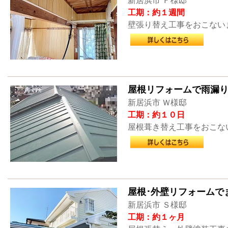
新居浜市 Ｆ様邸
工期：約１週間
壁張り替え工事をおこない
屋根リフォームで雨漏
新居浜市 Ｗ様邸
工期：約１０日
屋根葺き替え工事をおこな
屋根･外壁リフォームで
新居浜市 Ｓ様邸
工期：約１ヶ月