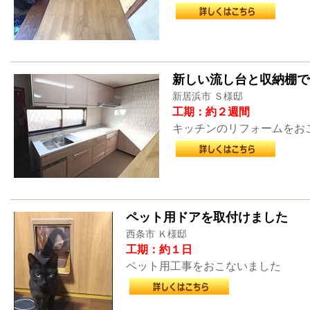
新しい流し台と収納棚で
新居浜市 Ｓ様邸
工期：約２週間
キッチンのリフォームをお
ペット用ドアを取付けました
西条市 Ｋ様邸
工期：約１日
ペット用工事をおこないました