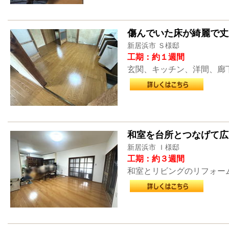
傷んでいた床が綺麗で丈
新居浜市 Ｓ様邸
工期：約１週間
玄関、キッチン、洋間、廊
和室を台所とつなげて広
新居浜市 Ｉ様邸
工期：約３週間
和室とリビングのリフォー