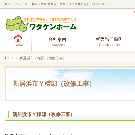
新築･リフォーム･工務店（愛媛/新居浜・西条・四国中央）ならワダケンホーム
ホーム
会社案内
TOP
> > 新居浜市Ｙ様邸（改修工事）
新居浜市Ｙ様邸（改修工事）
新居浜市Ｙ様邸（改修工事）