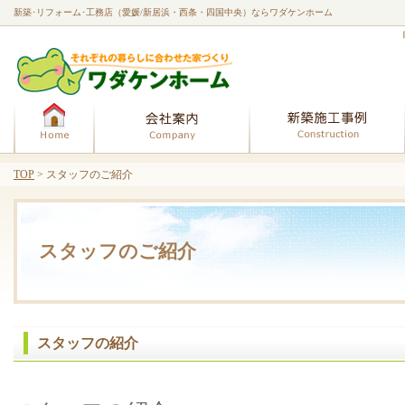
新築･リフォーム･工務店（愛媛/新居浜・西条・四国中央）ならワダケンホーム
ホーム
会社案内
TOP
> スタッフのご紹介
スタッフのご紹介
スタッフの紹介