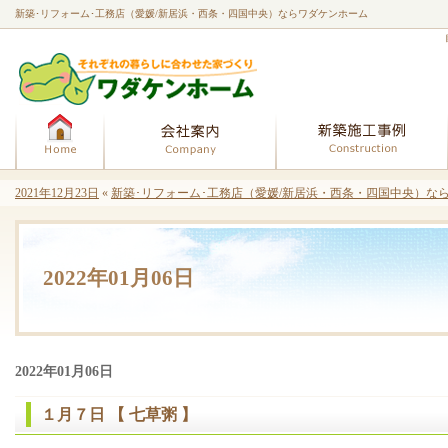
新築･リフォーム･工務店（愛媛/新居浜・西条・四国中央）ならワダケンホーム
ホーム
会社案内
2021年12月23日
«
新築･リフォーム･工務店（愛媛/新居浜・西条・四国中央）なら
2022年01月06日
2022年01月06日
１月７日 【 七草粥 】