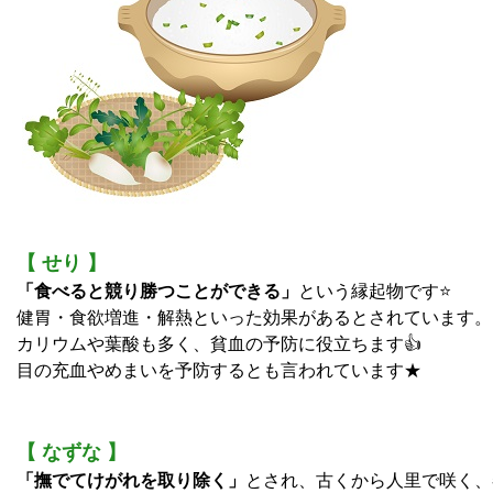
【 せり 】
「食べると競り勝つことができる」
という縁起物です⭐
健胃・食欲増進・解熱といった効果があるとされています。
カリウムや葉酸も多く、貧血の予防に役立ちます👍
目の充血やめまいを予防するとも言われています★
【 なずな 】
「撫でてけがれを取り除く」
とされ、古くから人里で咲く、