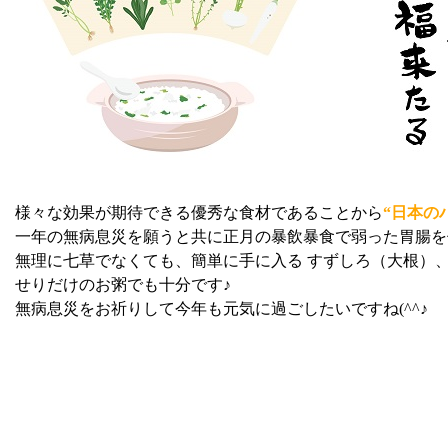
様々な効果が期待できる優秀な食材であることから
“日本の
一年の無病息災を願うと共に正月の暴飲暴食で弱った胃腸を
無理に七草でなくても、簡単に手に入る すずしろ（大根）
せりだけのお粥でも十分です♪
無病息災をお祈りして今年も元気に過ごしたいですね(^^♪