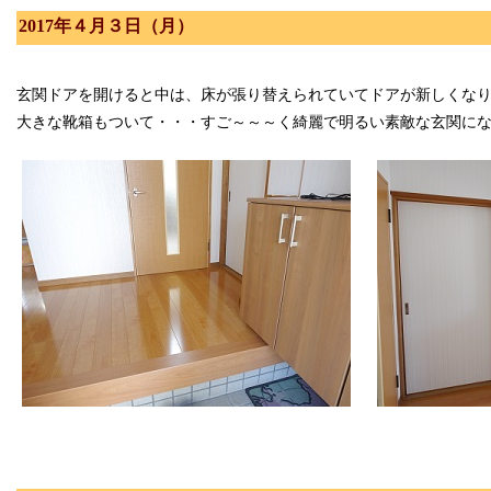
2017年４月３日（月）
玄関ドアを開けると中は、床が張り替えられていてドアが新しくな
大きな靴箱もついて・・・すご～～～く綺麗で明るい素敵な玄関に