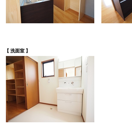
【 洗面室 】