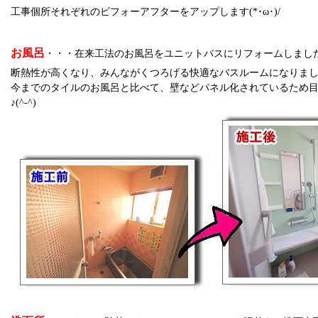
工事個所それぞれのビフォーアフターをアップします(*･ω･)/
お風呂
・・・在来工法のお風呂をユニットバスにリフォームしまし
断熱性が高くなり、みんながくつろげる快適なバスルームになりまし
今までのタイルのお風呂と比べて、壁などパネル化されているため
♪(^-^)