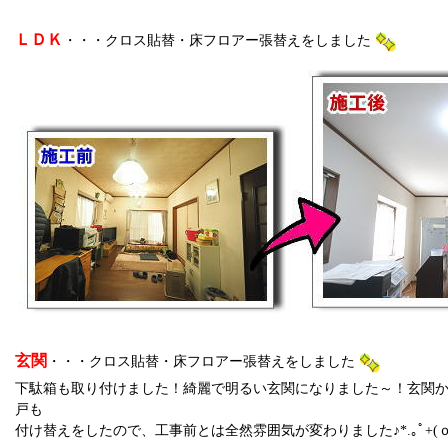
ＬＤＫ
・・・クロス貼替・床フロアー張替えをしました
玄関
・・・クロス貼替・床フロアー張替えをしました
下駄箱も取り付けました！綺麗で明るい玄関になりました～！玄関
戸も
付け替えをしたので、工事前とは全然雰囲気が変わりました♪*.｡ﾟ+(ｏ‘∀‘