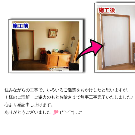
住みながらの工事で、いろいろご迷惑をおかけしたと思いますが、
Ｉ様のご理解・ご協力のもとお陰さまで無事工事完了いたしました♪
心より感謝申し上げます。
ありがとうございました
(*˘︶˘*).｡.:*