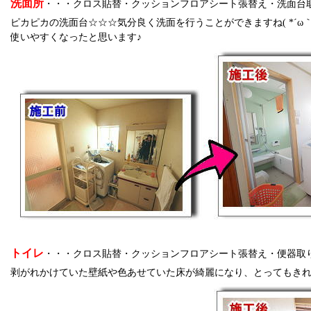
洗面所
・・・クロス貼替・クッションフロアシート張替え・洗面台
ピカピカの洗面台☆☆☆気分良く洗面を行うことができますね( *´ω
使いやすくなったと思います♪
トイレ
・・・クロス貼替・クッションフロアシート張替え・便器取
剥がれかけていた壁紙や色あせていた床が綺麗になり、とってもきれい