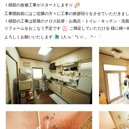
Ｉ様邸の改修工事がスタートします☆
工事開始前にはご近隣の方々に工事の挨拶回りをさせていただきま
Ｉ様邸の工事は部屋のクロス貼替・お風呂・トイレ・キッチン・洗
リフォームをおこなう予定です
ご満足していただける 様に精一
よろしくお願いいたします
(人´ω｀*).☆.。.:*・゜