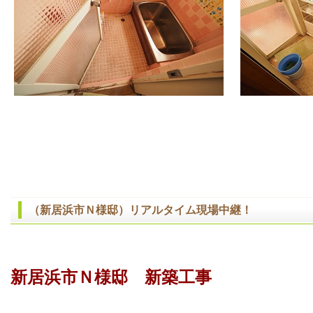
（新居浜市Ｎ様邸）リアルタイム現場中継！
新居浜市Ｎ様邸 新築工事