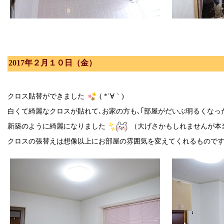
2017年２月１０日（金）
クロス貼替ができました
( *´∀｀)
白くて綺麗なクロスが貼れて､お家の方も､｢部屋がだいぶ明るくなった
新築のように綺麗になりました
（大げさかもしれませんが本当
クロスの張替えは想像以上にお部屋の雰囲気を変えてくれるもので