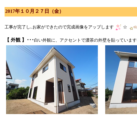
2017年１０月２７日（金）
工事が完了し､お家ができたので完成画像をアップします
☆
【 外観 】･･･
白い外観に、アクセントで濃茶の外壁を貼っています(*