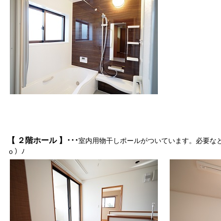
【 ２階ホール 】･･･
室内用物干しポールがついています。必要なと
ｏ）ﾉ