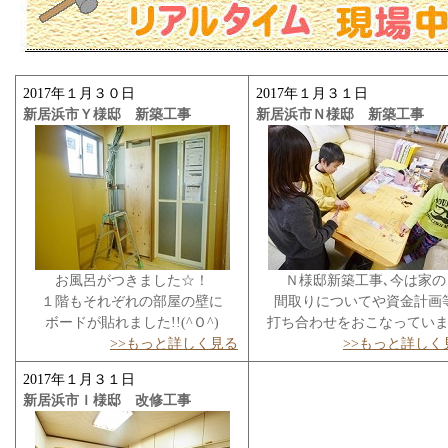
2017年１月３０日
2017年１月３１日
新居浜市Ｙ様邸 新築工事
新居浜市Ｎ様邸 新築工事
お風呂がつきました☆！
Ｎ様邸新築工事､今は家の
１階もそれぞれの部屋の壁に
間取りについてや資金計画
ボードが貼れました!!(^Ｏ^)
打ち合わせをおこなってい
>>もっと詳しく見る
>>もっと詳しく
2017年１月３１日
新居浜市Ｉ様邸 改修工事