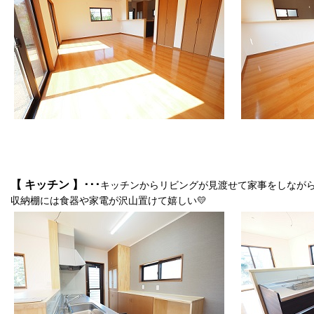
【 キッチン 】･･･
キッチンからリビングが見渡せて家事をしながら子
収納棚には食器や家電が沢山置けて嬉しい💛