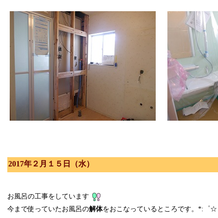
2017年２月１５日（水）
お風呂の工事をしています
今まで使っていたお風呂の
解体
をおこなっているところです。*:゜☆ヽ(*