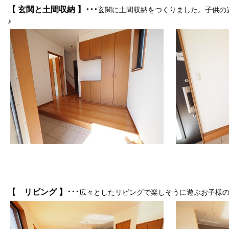
【 玄関と土間収納 】･･･
玄関に土間収納をつくりました。子供の
♪
【 リビング 】･･･
広々としたリビングで楽しそうに遊ぶお子様の姿が