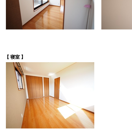
【 寝室 】