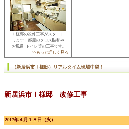
Ｉ様邸の改修工事がスタート
します！部屋のクロス貼替や
お風呂･トイレ等の工事です｡
>>もっと詳しく見る
（新居浜市Ｉ様邸）リアルタイム現場中継！
新居浜市Ｉ様邸 改修工事
2017年４月１８日（火）