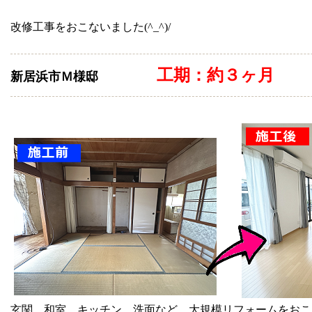
改修工事をおこないました(^_^)/
工期：約３ヶ月
新居浜市Ｍ様邸
玄関、和室、キッチン、洗面など、大規模リフォームをおこな