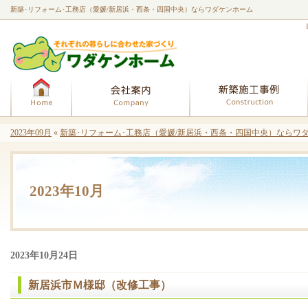
新築･リフォーム･工務店（愛媛/新居浜・西条・四国中央）ならワダケンホーム
ホーム
会社案内
2023年09月
«
新築･リフォーム･工務店（愛媛/新居浜・西条・四国中央）ならワダ
2023年10月
2023年10月24日
新居浜市Ｍ様邸（改修工事）