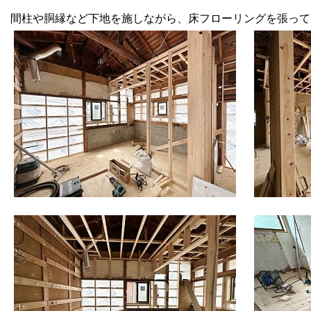
間柱や胴縁など下地を施しながら、床フローリングを張って