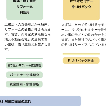
工務店への直発注だから解体､
まずは、自分で片づけるをモ
リフォームの価格が抑えられま
ーに、片づけのセミナーを開
す。賃貸、売り家の利活用なら
思い出のモノとの別れかたを
地元不動産会社との連携で買
提案。また弊社でのパック価
い主様、借り主様とお繋ぎしま
の片づけサービスもございま
す。