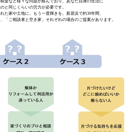
、税金など様々な問題が絡んでおり、あなた自身の生活に
るのと同じくらいの労力が必要です。
れた家や土地に、もう一度輝きを。新居浜で約30年間、
る、「ご相談者と空き家」それぞれの場合のご提案があります。