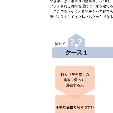
空き家には、家自身の堅牢度、片づけ
プラスされる維持管理には、家を建て
ここで暮らそうと希望をもって建てら
家づくりをしてきた私たちだからでき