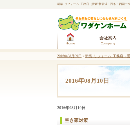
新築･リフォーム･工務店（愛媛/新居浜・西条・四国中
ホーム
2016年08月09日
«
新築･リフォーム･工務店（
2016年08月10日
2016年08月10日
空き家対策