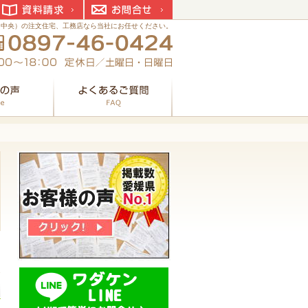
資料請求
お問合せ
国中央）の注文住宅、工務店なら当社にお任せください。
お客様の声
よくあるご質問