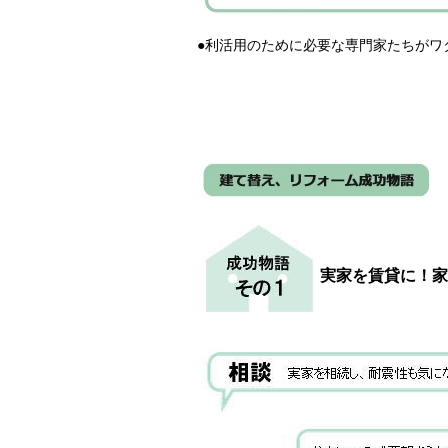
●利活用のために必要な専門家たちがワ
実家を賃貸に！家
５