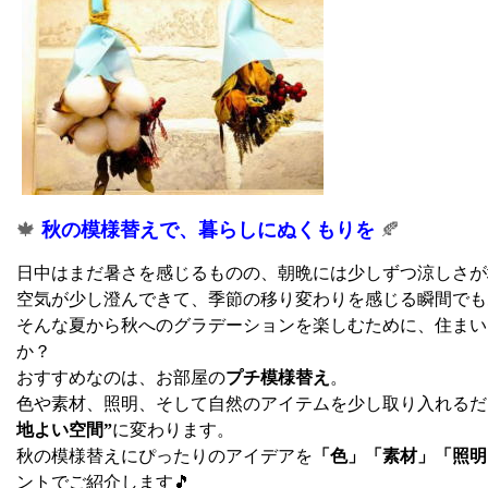
🍁
秋の模様替えで、暮らしにぬくもりを
🍂
日中はまだ暑さを感じるものの、朝晩には少しずつ涼しさが
空気が少し澄んできて、季節の移り変わりを感じる瞬間でも
そんな夏から秋へのグラデーションを楽しむために、住まい
か？
おすすめなのは、お部屋の
プチ模様替え
。
色や素材、照明、そして自然のアイテムを少し取り入れるだ
地よい空間”
に変わります。
秋の模様替えにぴったりのアイデアを
「色」「素材」「照明
ントでご紹介します🎵