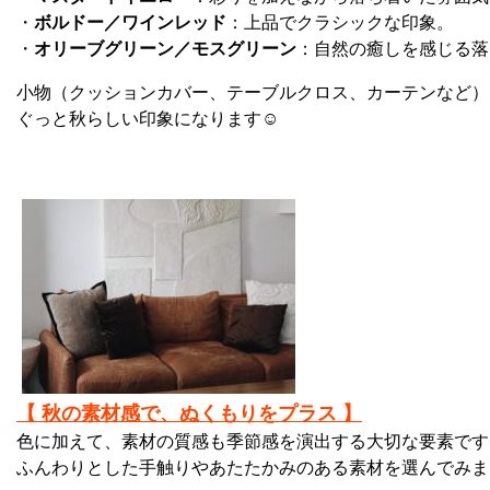
・
ボルドー／ワインレッド
：上品でクラシックな印象。
・
オリーブグリーン／モスグリーン
：自然の癒しを感じる落
小物（クッションカバー、テーブルクロス、カーテンなど）
ぐっと秋らしい印象になります☺
【 秋の素材感で、ぬくもりをプラス 】
色に加えて、素材の質感も季節感を演出する大切な要素です
ふんわりとした手触りやあたたかみのある素材を選んでみま