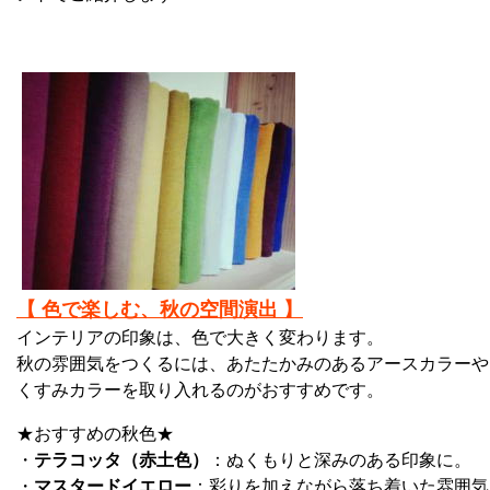
【 色で楽しむ、秋の空間演出 】
インテリアの印象は、色で大きく変わります。
秋の雰囲気をつくるには、あたたかみのあるアースカラーや
くすみカラーを取り入れるのがおすすめです。
★おすすめの秋色★
・
テラコッタ（赤土色）
：ぬくもりと深みのある印象に。
・
マスタードイエロー
：彩りを加えながら落ち着いた雰囲気