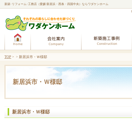
新築･リフォーム･工務店（愛媛/新居浜・西条・四国中央）ならワダケンホーム
ホーム
会社案内
TOP
> > 新居浜市・Ｗ様邸
新居浜市・Ｗ様邸
新居浜市・Ｗ様邸