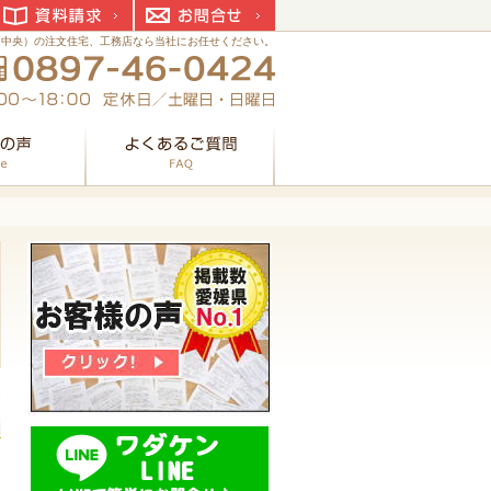
資料請求
お問合せ
国中央）の注文住宅、工務店なら当社にお任せください。
お客様の声
よくあるご質問