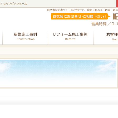
央）ならワダケンホーム
自然素材の家づくりが評判です。愛媛（新居浜・西条・四
会社案内
新築
リフォーム