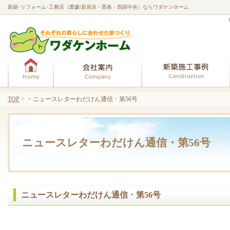
新築･リフォーム･工務店（愛媛/新居浜・西条・四国中央）ならワダケンホーム
ホーム
会社案内
TOP
> > ニュースレターわだけん通信・第56号
ニュースレターわだけん通信・第56号
ニュースレターわだけん通信・第56号