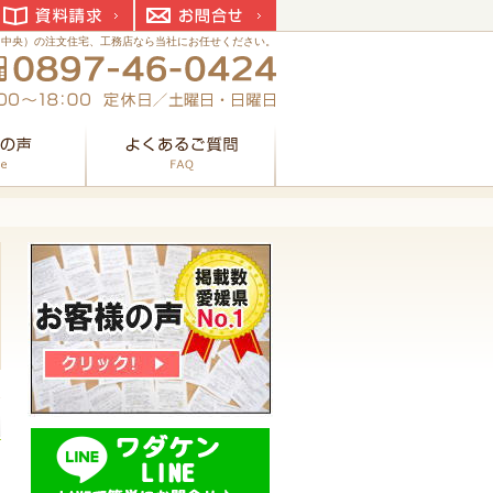
資料請求
お問合せ
国中央）の注文住宅、工務店なら当社にお任せください。
お客様の声
よくあるご質問