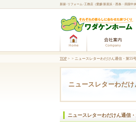
新築･リフォーム･工務店（愛媛/新居浜・西条・四国中
ホーム
TOP
> > ニュースレターわだけん通信・第55
ニュースレターわだけ
ニュースレターわだけん通信・