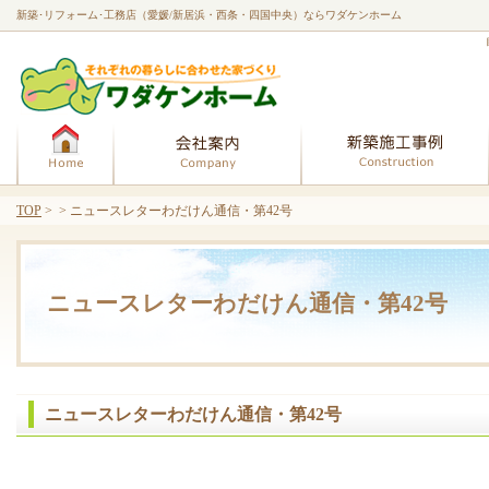
新築･リフォーム･工務店（愛媛/新居浜・西条・四国中央）ならワダケンホーム
ホーム
会社案内
TOP
> > ニュースレターわだけん通信・第42号
ニュースレターわだけん通信・第42号
ニュースレターわだけん通信・第42号