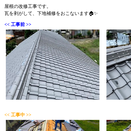
屋根の改修工事です。
瓦を剥がして、下地補修をおこないます🏠✨
<< 工事前 >>
<< 工事中 >>