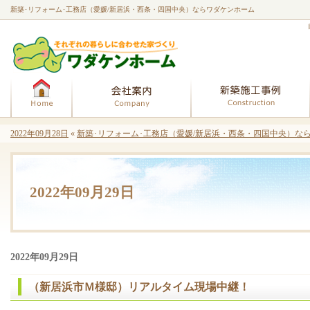
新築･リフォーム･工務店（愛媛/新居浜・西条・四国中央）ならワダケンホーム
ホーム
会社案内
2022年09月28日
«
新築･リフォーム･工務店（愛媛/新居浜・西条・四国中央）なら
2022年09月29日
2022年09月29日
（新居浜市Ｍ様邸）リアルタイム現場中継！