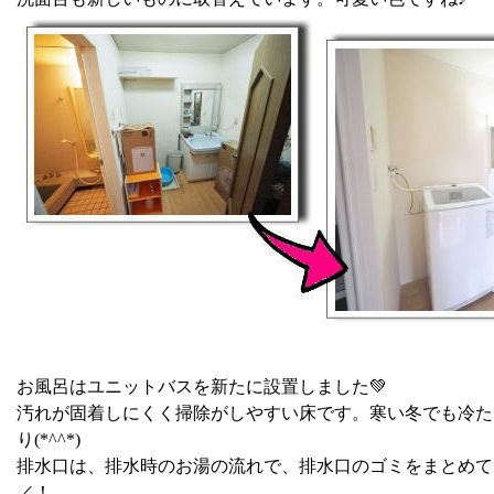
お風呂はユニットバスを新たに設置しました💚
汚れが固着しにくく掃除がしやすい床です。寒い冬でも冷た
り(*^^*)
排水口は、排水時のお湯の流れで、排水口のゴミをまとめてく
／！