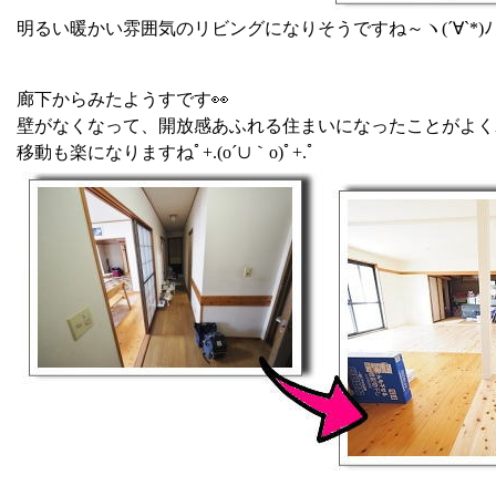
明るい暖かい雰囲気のリビングになりそうですね～ヽ(´∀`*)ﾉ 
廊下からみたようすです👀
壁がなくなって、開放感あふれる住まいになったことがよくわ
移動も楽になりますねﾟ+.(o´∪｀o)ﾟ+.ﾟ