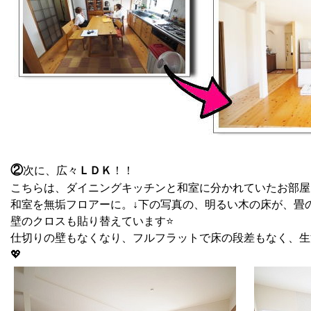
②
次に、広々
ＬＤＫ
！！
こちらは、ダイニングキッチンと和室に分かれていたお部屋
和室を無垢フロアーに。↓下の写真の、明るい木の床が、畳の
壁のクロスも貼り替えています⭐
仕切りの壁もなくなり、フルフラットで床の段差もなく、生
💖