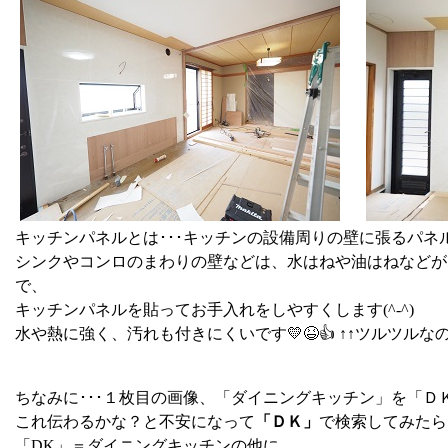
キッチンパネルとは･･･キッチンの設備周りの壁に張るパネ
シンクやコンロのまわりの壁などは、水はねや油はねなどが
で、
キッチンパネルを貼ってお手入れをしやすくします(^-^)
水や熱に強く、汚れも付きにくいです💛😆👍 ↑↑ツルツルな
ちなみに･･･１枚目の画像、「ダイニングキッチン」を「Ｄ
これ伝わるかな？と不安になって
「ＤＫ」
で検索してみたら
「DK」＝ダイニングキッチンの他に、