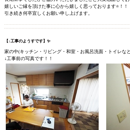
嬉しいご縁を頂けた事に心から嬉しく思っております⭐！！
引き続き何卒宜しくお願い申し上げます。
【↓工事のようすです】✨
家の中(キッチン・リビング・和室・お風呂洗面・トイレなど)の
↓工事前の写真です！！