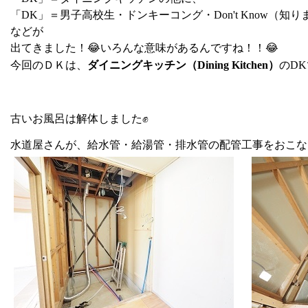
「DK」＝男子高校生・ドンキーコング・Don't Know（
などが
出てきました！😂いろんな意味があるんですね！！😂
今回のＤＫは、
ダイニングキッチン（Dining Kitchen）
のD
古いお風呂は解体しました✊
水道屋さんが、給水管・給湯管・排水管の配管工事をおこないま