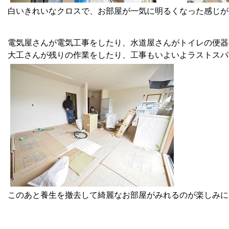
白いきれいなクロスで、お部屋が一気に明るくなった感じが
電気屋さんが電気工事をしたり、水道屋さんがトイレの便器
大工さんが残りの作業をしたり、工事もいよいよラストスパー
このあと養生を撤去して綺麗なお部屋がみれるのが楽しみになってき