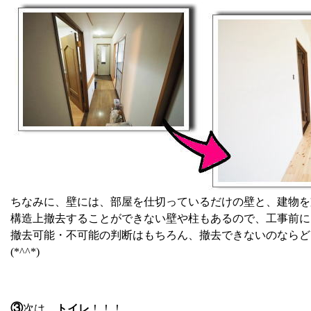
ちなみに、壁には、部屋を仕切っているだけの壁と、建物を
構造上撤去することができない壁や柱もあるので、工事前にし
撤去可能・不可能の判断はもちろん、撤去できないのならど
(*^^*)
③
次は、
トイレ
！！！