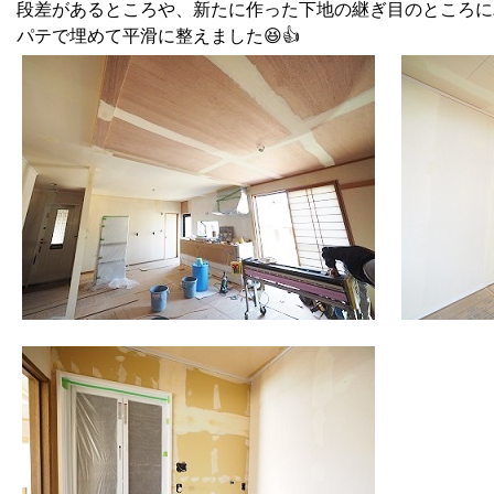
段差があるところや、新たに作った下地の継ぎ目のところに
パテで埋めて平滑に整えました😆👍