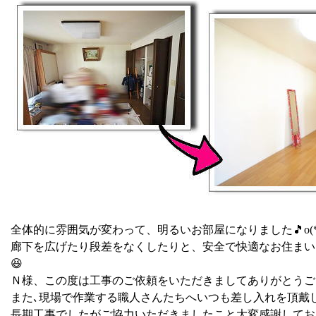
全体的に雰囲気が変わって、明るいお部屋になりました🎵o(*ﾟ
廊下を広げたり段差をなくしたりと、安全で快適なお住まい
😆
Ｎ様、この度は工事のご依頼をいただきましてありがとうご
また､現場で作業する職人さんたちへいつも差し入れを頂戴
長期工事でしたがご協力いただきましたこと大変感謝しておりま