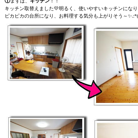
①
まずは、
キッチン
！！
キッチン取替えました💛明るく、使いやすいキッチンになり
ピカピカの台所になり、お料理する気分も上がりそう～✨.:*(´∀｀