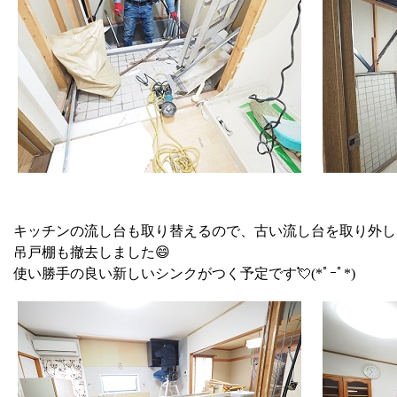
キッチンの流し台も取り替えるので、古い流し台を取り外し
吊戸棚も撤去しました😄
使い勝手の良い新しいシンクがつく予定です💘(*ﾟｰﾟ*)