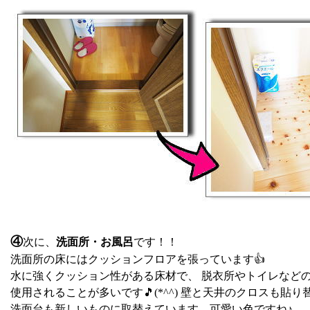
④
次に、
洗面所・お風呂
です！！
洗面所の床にはクッションフロアを張っています👍
水に強くクッション性がある床材で、 脱衣所やトイレなど
使用されることが多いです🎵(*^^) 壁と天井のクロスも貼
洗面台も新しいものに取替えています。可愛い色ですね♪