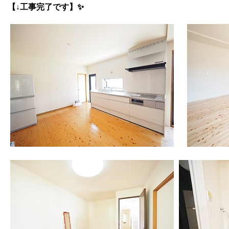
【↓工事完了です】✨