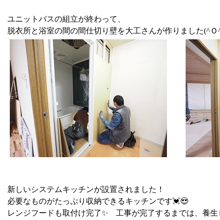
ユニットバスの組立が終わって、
脱衣所と浴室の間の間仕切り壁を大工さんが作りました(^Ｏ^)
新しいシステムキッチンが設置されました！
必要なものがたっぷり収納できるキッチンです💓😍
レンジフードも取付け完了✨ 工事が完了するまでは、養生