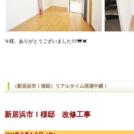
Ｎ様、ありがとうございました!!!!🐸💓
（新居浜市Ｉ様邸）リアルタイム現場中継！
新居浜市Ｉ様邸 改修工事