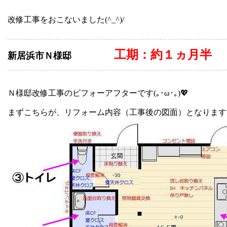
改修工事をおこないました(^_^)/
工期：約１ヵ月半
新居浜市Ｎ様邸
Ｎ様邸改修工事のビフォーアフターです(｡･ω･｡)💖
まずこちらが、リフォーム内容（工事後の図面）となります