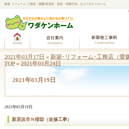
新築･リフォーム･工務店（愛媛/新居浜・西条・四国中央）ならワダケンホーム
ホーム
会社案内
2021年03月17日
«
新築･リフォーム･工務店（愛
TOP
»
2021年03月24日
2021年03月19日
2021年03月19日
新居浜市Ｎ様邸（改修工事）