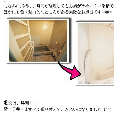
ちなみに浴槽は、時間が経過してもお湯が冷めにくい浴槽で
ほかにも色々魅力的なところがある素敵なお風呂です✨😍✨
⑤
次は、
洋間
！！
壁・天井・床すべて張り替えて、きれいになりました（^^