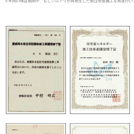
５年間の保証期間中、もしシロアリが再発生した際は全面施工を再度行い