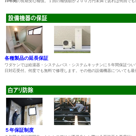
10年間
の長期安心補償。１回の補償額が２００万円未満であれば何回でも
各種製品の延長保証
ワダケンでは給湯器・システムバス・システムキッチンに５年間保証ついて
日対応受付。何度でも無料で修理します。その他の設備機器についても最
５年保証制度